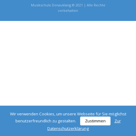
Musikschule Donauklang © 2021 | Alle Rechte
vorbehalten
Wir verwenden Cookies, um unsere Webseite für Sie möglichst
benutzerfreundlich zu gestalten.
Zustimmen
Zur
Datenschutzerklärung